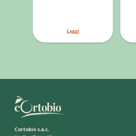
Leggi
Cortobio s.a.c.