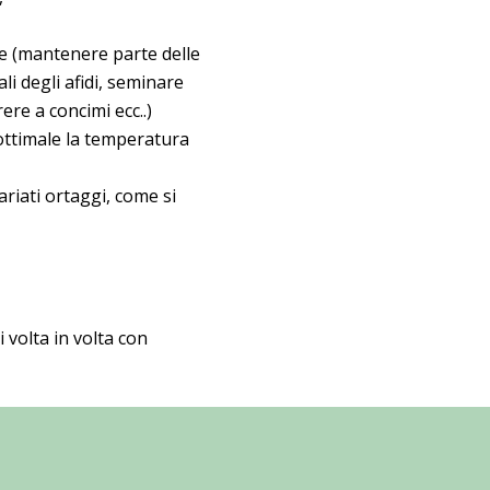
le (mantenere parte delle
li degli afidi, seminare
ere a concimi ecc..)
 ottimale la temperatura
ariati ortaggi, come si
 volta in volta con