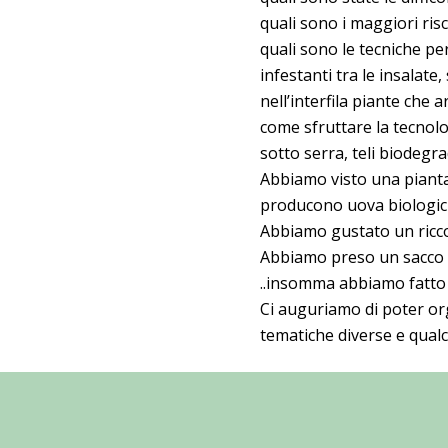
quali sono i maggiori risc
quali sono le tecniche pe
infestanti tra le insalate
nell’interfila piante che 
come sfruttare la tecnolo
sotto serra, teli biodegrad
Abbiamo visto una piantagi
producono uova biologich
Abbiamo gustato un ricco
Abbiamo preso un sacco d
..insomma abbiamo fatto 
Ci auguriamo di poter org
tematiche diverse e qual