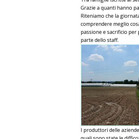
Grazie a quanti hanno pa
Riteniamo che la giornata
comprendere meglio cosa 
passione e sacrificio per
parte dello staff.
I produttori delle aziend
quali sono state le diffi