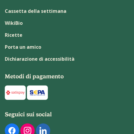
Cassetta della settimana
WikiBio
Ricette
Porta un amico
Dichiarazione di accessibilità
Metodi di pagamento
Di seguito sono elencati i metodi di pagamento disponibili p
Seguici sui social
Di seguito sono elencati i nostri profili social ufficiali. Pu