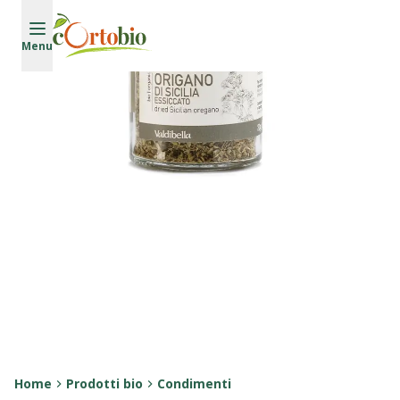
Vai al contenuto principale
Menu
Home
Prodotti bio
Condimenti