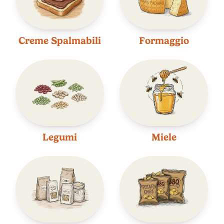
Creme Spalmabili
Formaggio
Legumi
Miele