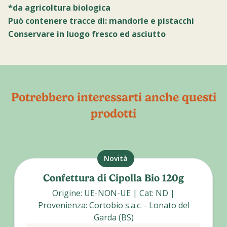
*da agricoltura biologica
Può contenere tracce di: mandorle e pistacchi
Conservare in luogo fresco ed asciutto
Potrebbero interessarti anche questi
prodotti
Novità
Confettura di Cipolla Bio 120g
Origine
:
UE-NON-UE
|
Cat
:
ND
|
Provenienza
:
Cortobio s.a.c. - Lonato del
Garda (BS)