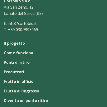
Cortobio s.a.c.
Via San Zeno, 12
Lonato del Garda (BS)
E:
info@cortobio.it
T:
+39 030.7995069
Il progetto
Come funziona
Punti di ritiro
Produttori
Frutta in ufficio
Frutta all'ingrosso
Diventa un punto ritiro