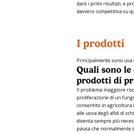
dare i primi risultati, e 
davvero competitiva su qu
I prodotti
Principalmente sono uva d
Quali sono le 
prodotti di p
Il problema maggiore risc
proliferazione di un fungo
consentito in agricoltura 
alle uova degli afidi di sc
diventa sempre più necess
pausa che normalmente si 