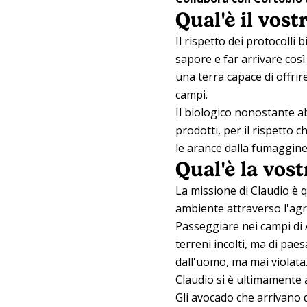
Qual'è il vos
Il rispetto dei protocolli
sapore e far arrivare così
una terra capace di offrir
campi.
Il biologico nonostante a
prodotti, per il rispetto 
le arance dalla fumaggine,
Qual'è la vos
La missione di Claudio è q
ambiente attraverso l'agri
Passeggiare nei campi di A
terreni incolti, ma di pae
dall'uomo, ma mai violata
Claudio si è ultimamente 
Gli avocado che arrivano d