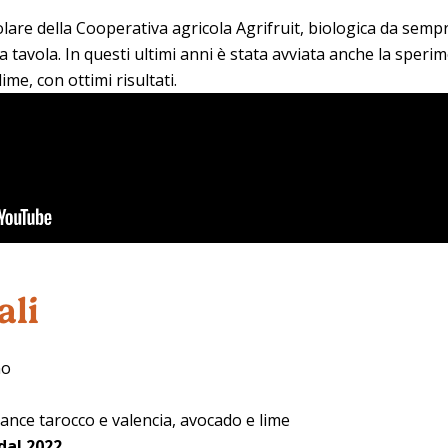
olare della Cooperativa agricola Agrifruit, biologica da semp
 tavola. In questi ultimi anni è stata avviata anche la sperim
me, con ottimi risultati.
ali
no
rance tarocco e valencia, avocado e lime
dal 2022