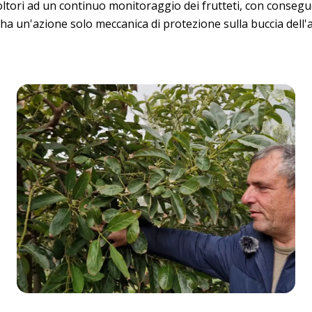
oltori ad un continuo monitoraggio dei frutteti, con conseguen
 ha un'azione solo meccanica di protezione sulla buccia dell'