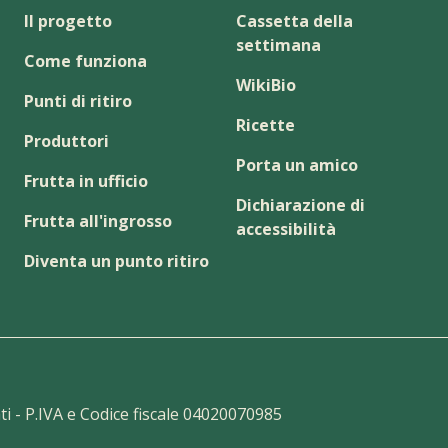
Il progetto
Cassetta della
settimana
Come funziona
WikiBio
Punti di ritiro
Ricette
Produttori
Porta un amico
Frutta in ufficio
Dichiarazione di
Frutta all'ingrosso
accessibilità
Diventa un punto ritiro
vati - P.IVA e Codice fiscale 04020070985