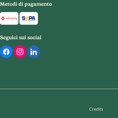
Metodi di pagamento
Di seguito sono elencati i metodi di pagamento disponibili per
Seguici sui social
Di seguito sono elencati i nostri profili social ufficiali. Puoi
Credits