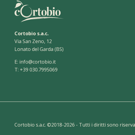
Cortobio s.a.c.
Via San Zeno, 12
Lonato del Garda (BS)
E:
info@cortobio.it
T:
+39 030.7995069
Cortobio s.a.c. ©2018-
2026
- Tutti i diritti sono riser