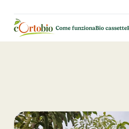
Vai al contenuto principale
Come funziona
Bio cassette