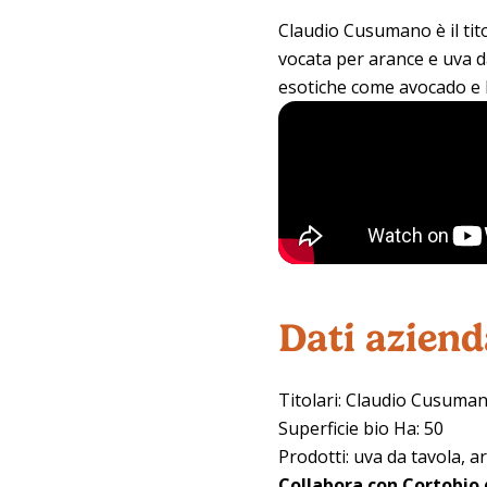
Claudio Cusumano è il tit
vocata per arance e uva da
esotiche come avocado e li
Dati aziend
Titolari: Claudio Cusuma
Superficie bio Ha: 50
Prodotti: uva da tavola, a
Collabora con Cortobio 