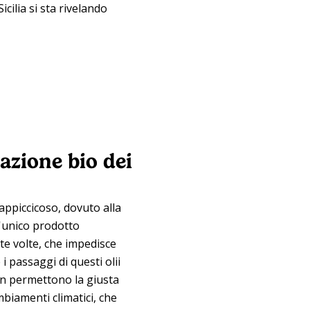
cilia si sta rivelando
vazione bio dei
appiccicoso, dovuto alla
L'unico prodotto
ate volte, che impedisce
 i passaggi di questi olii
on permettono la giusta
biamenti climatici, che