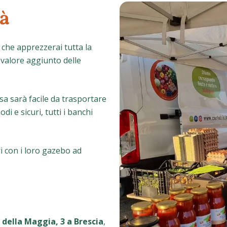
tà
che apprezzerai tutta la
l valore aggiunto delle
sa sarà facile da trasportare
i e sicuri, tutti i banchi
ri con i loro gazebo ad
ia della Maggia, 3 a Brescia
,