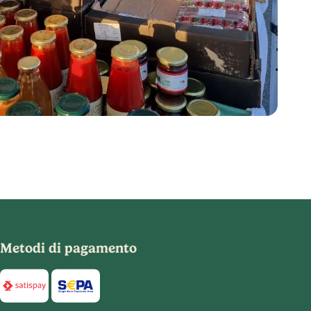
Metodi di pagamento
Di seguito sono elencati i metodi di pagamento disponibili per