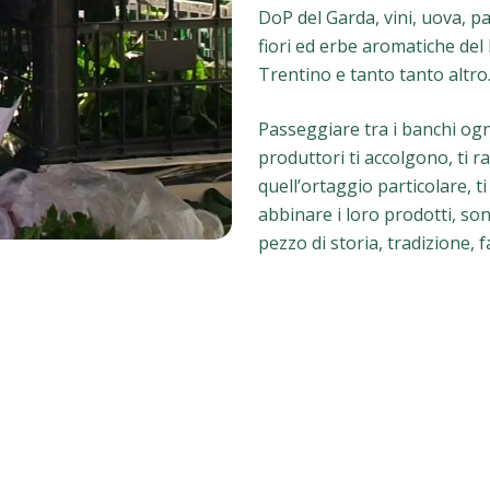
DoP del Garda, vini, uova, pa
fiori ed erbe aromatiche del l
Trentino e tanto tanto altro
Passeggiare tra i banchi ogni
produttori ti accolgono, ti r
quell’ortaggio particolare, 
abbinare i loro prodotti, so
pezzo di storia, tradizione, 