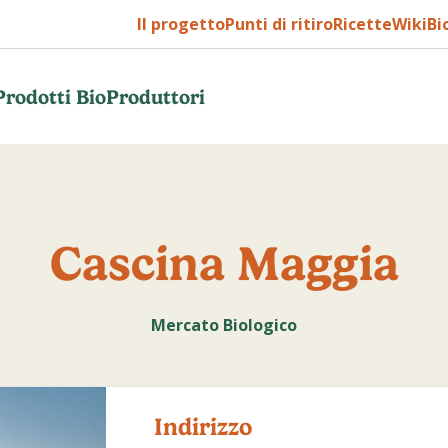
Il progetto
Punti di ritiro
Ricette
WikiBi
Prodotti Bio
Produttori
Cascina Maggia
Mercato Biologico
Indirizzo