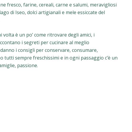
ne fresco, farine, cereali, carne e salumi, meravigliosi
ago di Iseo, dolci artigianali e mele essiccate del
.
 volta è un po’ come ritrovare degli amici, i
accontano i segreti per cucinare al meglio
ti danno i consigli per conservare, consumare,
no tutti sempre freschissimi e in ogni passaggio c’è un
famiglie, passione.