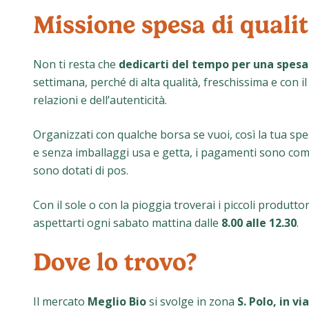
Missione spesa di quali
Non ti resta che
dedicarti del tempo per una spesa
settimana, perché di alta qualità, freschissima e con i
relazioni e dell’autenticità.
Organizzati con qualche borsa se vuoi, così la tua spe
e senza imballaggi usa e getta, i pagamenti sono comod
sono dotati di pos.
Con il sole o con la pioggia troverai i piccoli produtto
aspettarti ogni sabato mattina dalle
8.00 alle 12.30
.
Dove lo trovo?
Il mercato
Meglio Bio
si svolge in zona
S. Polo, in v