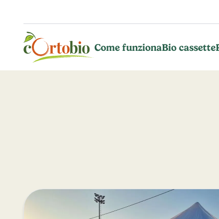
Vai al contenuto principale
Come funziona
Bio cassette