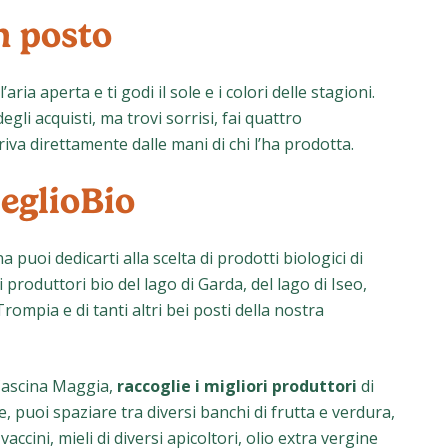
 posto
’aria aperta e ti godi il sole e i colori delle stagioni.
gli acquisti, ma trovi sorrisi, fai quattro
riva direttamente dalle mani di chi l’ha prodotta.
eglioBio
 puoi dedicarti alla scelta di prodotti biologici di
li produttori bio del lago di Garda, del lago di Iseo,
rompia e di tanti altri bei posti della nostra
 Cascina Maggia,
raccoglie i migliori produttori
di
, puoi spaziare tra diversi banchi di frutta e verdura,
accini, mieli di diversi apicoltori, olio extra vergine