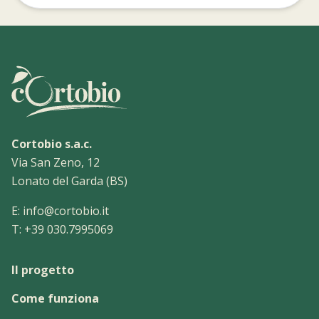
Cortobio s.a.c.
Via San Zeno, 12
Lonato del Garda (BS)
E:
info@cortobio.it
T:
+39 030.7995069
Il progetto
Come funziona