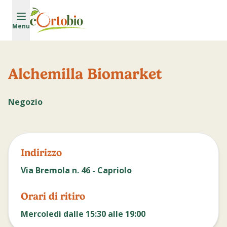
Vai al contenuto principale
Menu
Alchemilla Biomarket
Negozio
Indirizzo
Via Bremola n. 46 - Capriolo
Orari di ritiro
Mercoledì dalle 15:30 alle 19:00