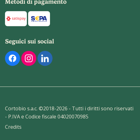
Metodi di pagamento
Di seguito sono elencati i metodi di pagamento disponibili p
Seguici sui social
Di seguito sono elencati i nostri profili social ufficiali. Pu
Cortobio s.a.c. ©2018-
2026
- Tutti i diritti sono riservati
- P.IVA e Codice fiscale 04020070985
Credits