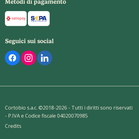
Metodi di pagamento
Di seguito sono elencati i metodi di pagamento disponibili p
Seguici sui social
Di seguito sono elencati i nostri profili social ufficiali. Pu
Cortobio s.a.c. ©2018-
2026
- Tutti i diritti sono riservati
- P.IVA e Codice fiscale 04020070985
Credits