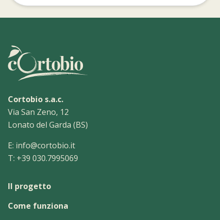
Cortobio s.a.c.
Via San Zeno, 12
Lonato del Garda (BS)
E:
info@cortobio.it
T:
+39 030.7995069
Il progetto
Come funziona