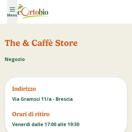
Vai al contenuto principale
Menu
The & Caffè Store
Negozio
Indirizzo
Via Gramsci 11/a - Brescia
Orari di ritiro
Venerdì dalle 17:00 alle 19:30