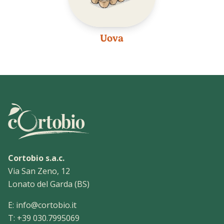
Uova
Cortobio s.a.c.
Via San Zeno, 12
Lonato del Garda (BS)
E:
info@cortobio.it
T:
+39 030.7995069