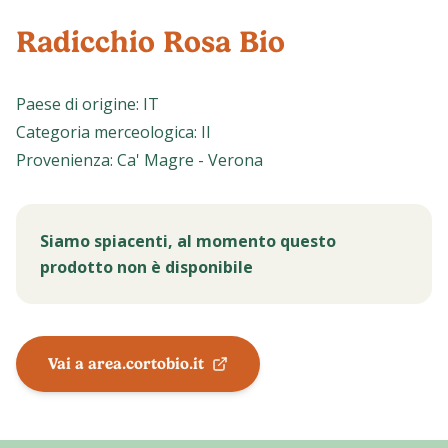
Radicchio Rosa Bio
Paese di origine
:
IT
Categoria merceologica
:
II
Provenienza
:
Ca' Magre - Verona
Siamo spiacenti, al momento questo
prodotto non è disponibile
Vai a area.cortobio.it