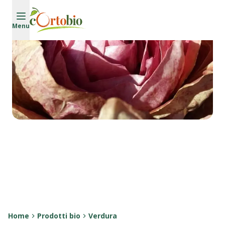
Vai al contenuto principale
Menu
Home
Prodotti bio
Verdura