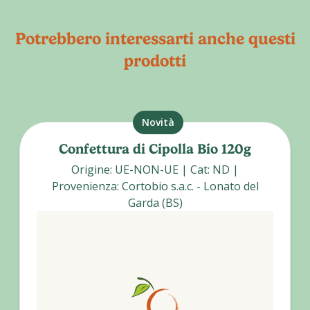
Potrebbero interessarti anche questi
prodotti
Novità
Confettura di Cipolla Bio 120g
Origine
:
UE-NON-UE
|
Cat
:
ND
|
Provenienza
:
Cortobio s.a.c. - Lonato del
Garda (BS)