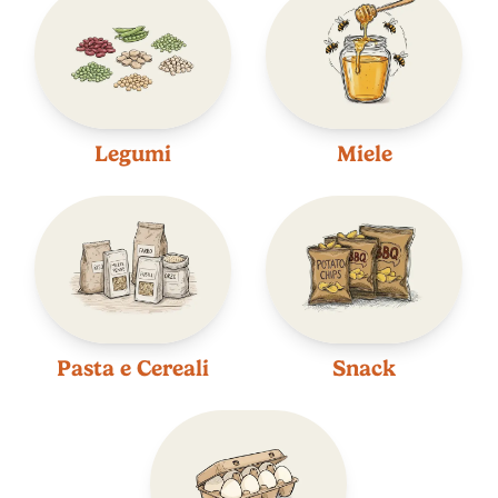
Legumi
Miele
Pasta e Cereali
Snack