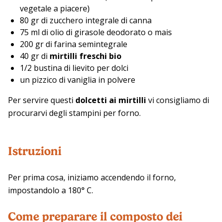
vegetale a piacere)
80 gr di zucchero integrale di canna
75 ml di olio di girasole deodorato o mais
200 gr di farina semintegrale
40 gr di
mirtilli freschi bio
1/2 bustina di lievito per dolci
un pizzico di vaniglia in polvere
Per servire questi
dolcetti ai mirtilli
vi consigliamo di
procurarvi degli stampini per forno.
Istruzioni
Per prima cosa, iniziamo accendendo il forno,
impostandolo a 180° C.
Come preparare il composto dei