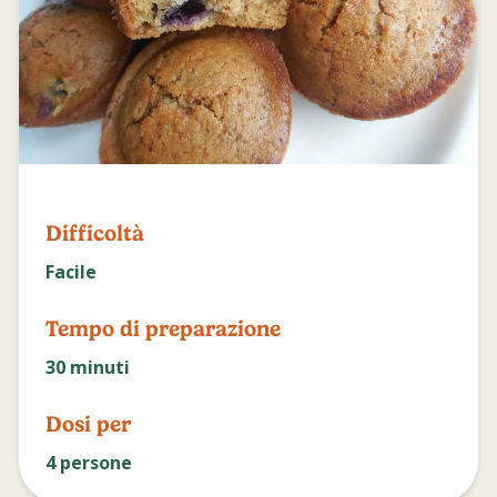
Difficoltà
Facile
Tempo di preparazione
30
minuti
Dosi per
4
persone