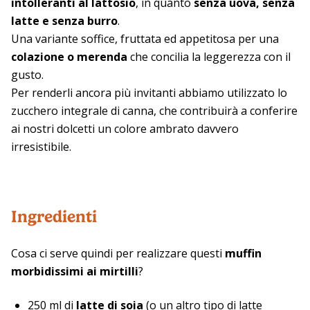
intolleranti al lattosio
, in quanto
senza uova, senza
latte e senza burro
.
Una variante soffice, fruttata ed appetitosa per una
colazione o merenda
che concilia la leggerezza con il
gusto.
Per renderli ancora più invitanti abbiamo utilizzato lo
zucchero integrale di canna, che contribuirà a conferire
ai nostri dolcetti un colore ambrato davvero
irresistibile.
Ingredienti
Cosa ci serve quindi per realizzare questi
muffin
morbidissimi ai mirtilli
?
250 ml di
latte di soia
(o un altro tipo di latte