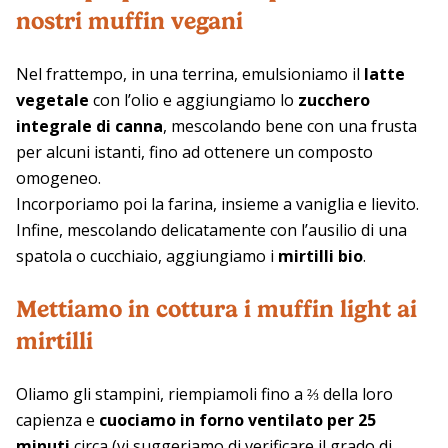
nostri muffin vegani
Nel frattempo, in una terrina, emulsioniamo il
latte
vegetale
con l’olio e aggiungiamo lo
zucchero
integrale di canna
, mescolando bene con una frusta
per alcuni istanti, fino ad ottenere un composto
omogeneo.
Incorporiamo poi la farina, insieme a vaniglia e lievito.
Infine, mescolando delicatamente con l’ausilio di una
spatola o cucchiaio, aggiungiamo i
mirtilli bio
.
Mettiamo in cottura i muffin light ai
mirtilli
Oliamo gli stampini, riempiamoli fino a ⅔ della loro
capienza e
cuociamo in forno ventilato per 25
minuti
circa (vi suggeriamo di verificare il grado di