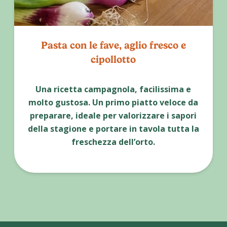
Pasta con le fave, aglio fresco e
cipollotto
Una ricetta campagnola, facilissima e
molto gustosa. Un primo piatto veloce da
preparare, ideale per valorizzare i sapori
della stagione e portare in tavola tutta la
freschezza dell’orto.
Leggi la ricetta
Pasta con le fa