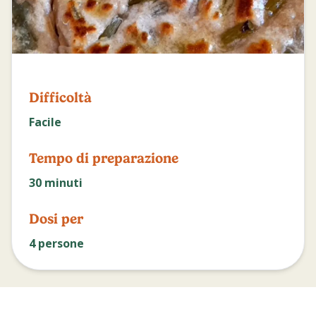
Difficoltà
Facile
Tempo di preparazione
30
minuti
Dosi per
4
persone