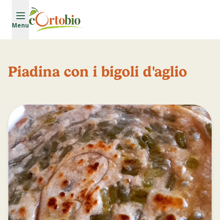
Vai al contenuto principale
Menu
Piadina con i bigoli d'aglio