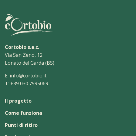
Cortobio s.a.c.
Via San Zeno, 12
Lonato del Garda (BS)
E:
info@cortobio.it
T:
+39 030.7995069
Il progetto
Come funziona
Punti di ritiro