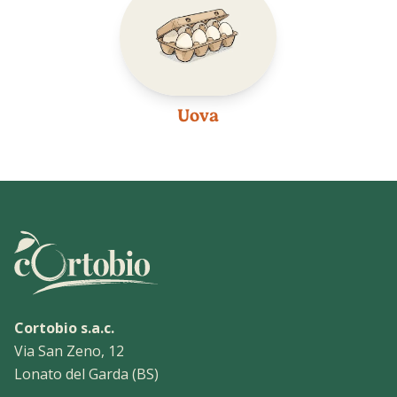
Uova
Cortobio s.a.c.
Via San Zeno, 12
Lonato del Garda (BS)