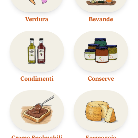
Verdura
Bevande
Condimenti
Conserve
Creme Spalmabili
Formaggio