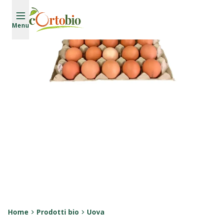
Vai al contenuto principale
Menu
Home
Prodotti bio
Uova