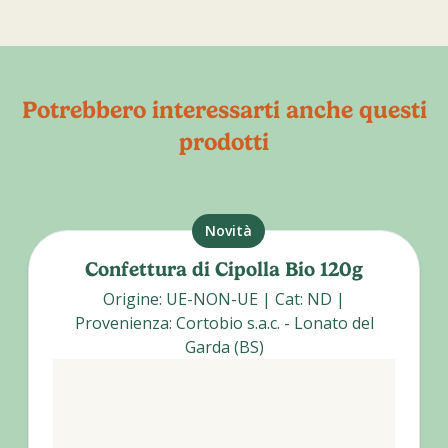
Potrebbero interessarti anche questi
prodotti
Novità
Confettura di Cipolla Bio 120g
Origine
:
UE-NON-UE
|
Cat
:
ND
|
Provenienza
:
Cortobio s.a.c. - Lonato del
Garda (BS)