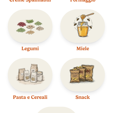
Legumi
Miele
Pasta e Cereali
Snack