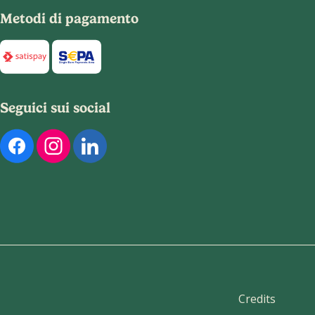
Metodi di pagamento
Di seguito sono elencati i metodi di pagamento disponibili per
Seguici sui social
Di seguito sono elencati i nostri profili social ufficiali. Puoi
Credits