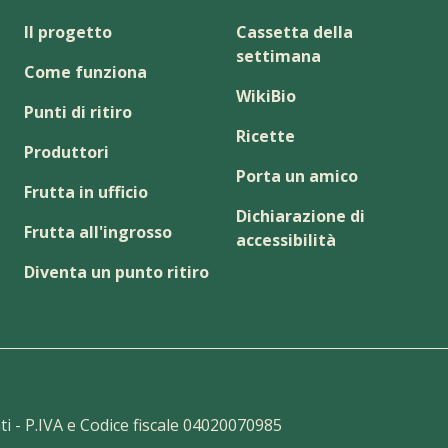
Il progetto
Cassetta della
settimana
Come funziona
WikiBio
Punti di ritiro
Ricette
Produttori
Porta un amico
Frutta in ufficio
Dichiarazione di
Frutta all'ingrosso
accessibilità
Diventa un punto ritiro
vati - P.IVA e Codice fiscale 04020070985