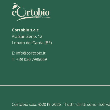
Cortobio s.a.c.
Via San Zeno, 12
Lonato del Garda (BS)
E:
info@cortobio.it
T:
+39 030.7995069
Cortobio s.a.c. ©2018-
2026
- Tutti i diritti sono riser