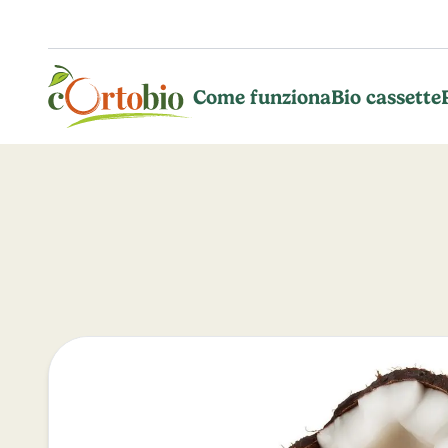
Vai al contenuto principale
Come funziona
Bio cassette