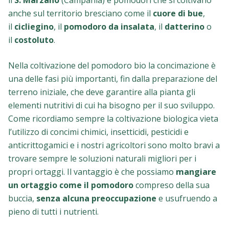
anche sul
territorio bresciano
come il
cuore di bue
,
il
cicliegino
, il
pomodoro da insalata
, il
datterino
o
il
costoluto
.
Nella coltivazione del pomodoro bio la concimazione è
una delle fasi più importanti, fin dalla preparazione del
terreno iniziale, che deve garantire alla pianta gli
elementi nutritivi di cui ha bisogno per il suo sviluppo.
Come ricordiamo sempre la coltivazione biologica vieta
l’utilizzo di concimi chimici, insetticidi, pesticidi e
anticrittogamici e i nostri agricoltori sono molto bravi a
trovare sempre le soluzioni naturali migliori per i
propri ortaggi. Il vantaggio è che possiamo
mangiare
un ortaggio come il pomodoro
compreso della sua
buccia,
senza alcuna preoccupazione
e usufruendo a
pieno di tutti i nutrienti.