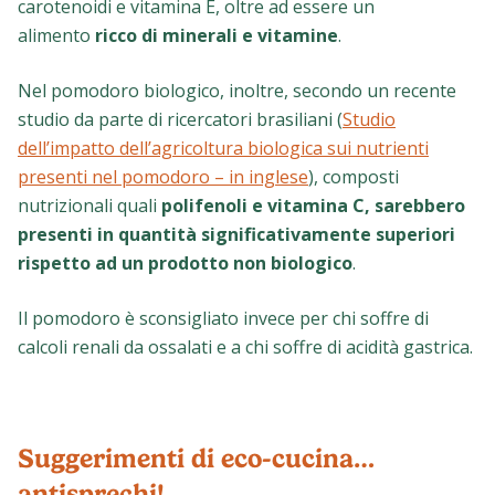
carotenoidi e vitamina E, oltre ad essere un
alimento
ricco di minerali e vitamine
.
Nel pomodoro biologico, inoltre, secondo un recente
studio da parte di ricercatori brasiliani (
Studio
dell’impatto dell’agricoltura biologica sui nutrienti
presenti nel pomodoro – in inglese
), composti
nutrizionali quali
polifenoli e vitamina C, sarebbero
presenti in quantità significativamente superiori
rispetto ad un prodotto non biologico
.
Il pomodoro è sconsigliato invece per chi soffre di
calcoli renali da ossalati e a chi soffre di acidità gastrica.
Suggerimenti di eco-cucina…
antisprechi!