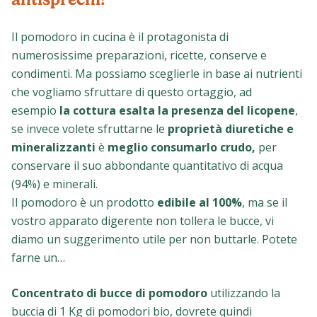
Il pomodoro in cucina è il protagonista di
numerosissime preparazioni, ricette, conserve e
condimenti. Ma possiamo sceglierle in base ai nutrienti
che vogliamo sfruttare di questo ortaggio, ad
esempio
la cottura esalta la presenza del licopene
,
se invece volete sfruttarne le
proprietà diuretiche e
mineralizzanti
è
meglio consumarlo crudo,
per
conservare il suo abbondante quantitativo di acqua
(94%) e minerali.
Il pomodoro è un prodotto
edibile al 100%
, ma se il
vostro apparato digerente non tollera le bucce, vi
diamo un suggerimento utile per non buttarle. Potete
farne un…
Concentrato di bucce di pomodoro
utilizzando la
buccia di 1 Kg di pomodori bio, dovrete quindi