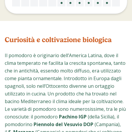
Curiosità e coltivazione biologica
Il pomodoro è originario dell’America Latina, dove il
clima temperato ne facilita la crescita spontanea, tanto
che in antichità, essendo molto diffuso, era utilizzato
come pianta ornamentale. Introdotto in Europa dagli
spagnoli, solo nell’Ottocento divenne un ortaggio
utilizzato in cucina. Un prodotto che ha trovato nel
bacino Mediterraneo il clima ideale per la coltivazione.
Le varietà di pomodoro sono numerosissime, tra le più
conosciute: il pomodoro
Pachino IGP
(della Sicilia), il
pomodorino
Piennolo del Vesuvio DOP
(Campania),
il
S. Marzano
(Campania) e pomodori che si coltivano