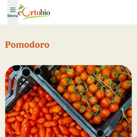
Vai al contenuto principale
Menu
Pomodoro