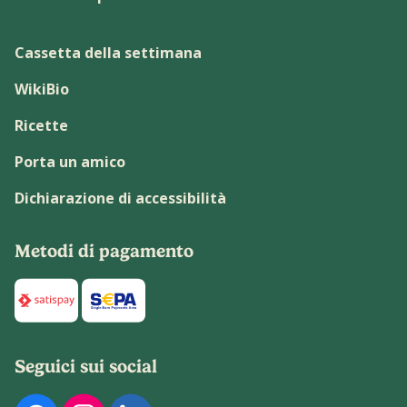
Cassetta della settimana
WikiBio
Ricette
Porta un amico
Dichiarazione di accessibilità
Metodi di pagamento
Di seguito sono elencati i metodi di pagamento disponibili p
Seguici sui social
Di seguito sono elencati i nostri profili social ufficiali. Pu