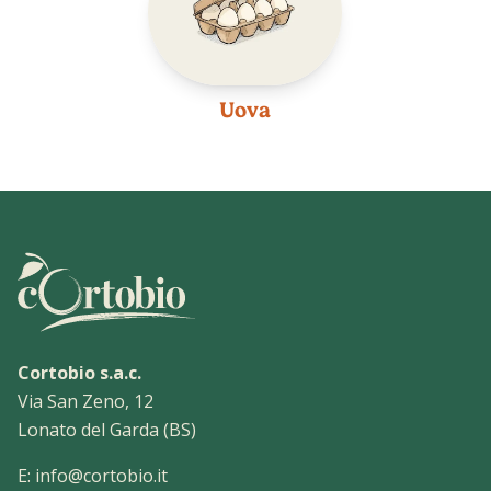
Uova
Cortobio s.a.c.
Via San Zeno, 12
Lonato del Garda (BS)
E:
info@cortobio.it