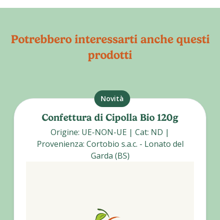
Potrebbero interessarti anche questi
prodotti
Novità
Confettura di Cipolla Bio 120g
Origine
:
UE-NON-UE
|
Cat
:
ND
|
Provenienza
:
Cortobio s.a.c. - Lonato del
Garda (BS)