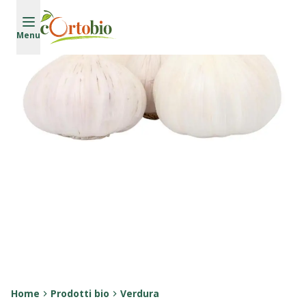
Vai al contenuto principale
Menu
Home
Prodotti bio
Verdura