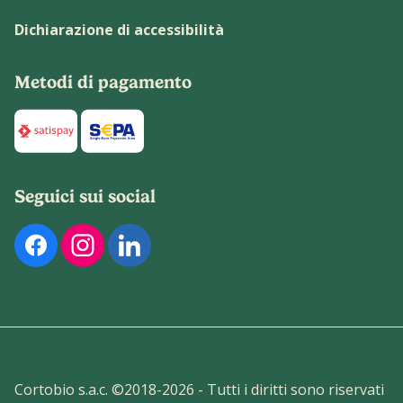
Dichiarazione di accessibilità
Metodi di pagamento
Di seguito sono elencati i metodi di pagamento disponibili p
Seguici sui social
Di seguito sono elencati i nostri profili social ufficiali. Pu
Cortobio s.a.c. ©2018-
2026
- Tutti i diritti sono riservati