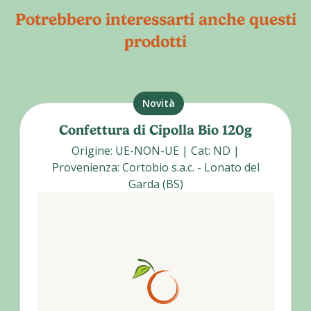
Potrebbero interessarti anche questi
prodotti
Novità
Confettura di Cipolla Bio 120g
Origine
:
UE-NON-UE
|
Cat
:
ND
|
Provenienza
:
Cortobio s.a.c. - Lonato del
Garda (BS)