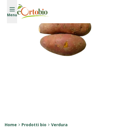
Vai al contenuto principale
Menu
Home
Prodotti bio
Verdura