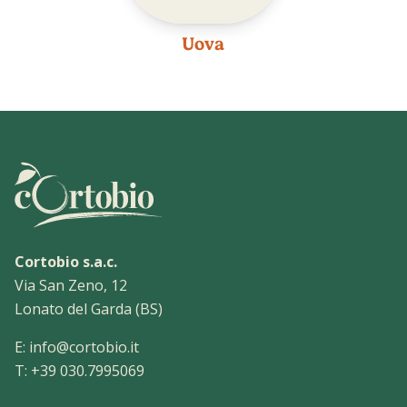
Uova
Cortobio s.a.c.
Via San Zeno, 12
Lonato del Garda (BS)
E:
info@cortobio.it
T:
+39 030.7995069