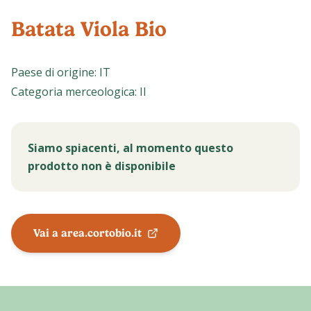
Batata Viola Bio
Paese di origine
:
IT
Categoria merceologica
:
II
Siamo spiacenti, al momento questo
prodotto non è disponibile
Vai a area.cortobio.it