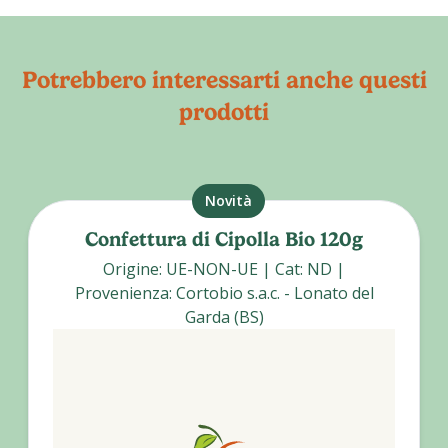
Potrebbero interessarti anche questi
prodotti
Novità
Confettura di Cipolla Bio 120g
Origine
:
UE-NON-UE
|
Cat
:
ND
|
Provenienza
:
Cortobio s.a.c. - Lonato del
Garda (BS)