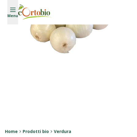
Vai al contenuto principale
Menu
Home
Prodotti bio
Verdura