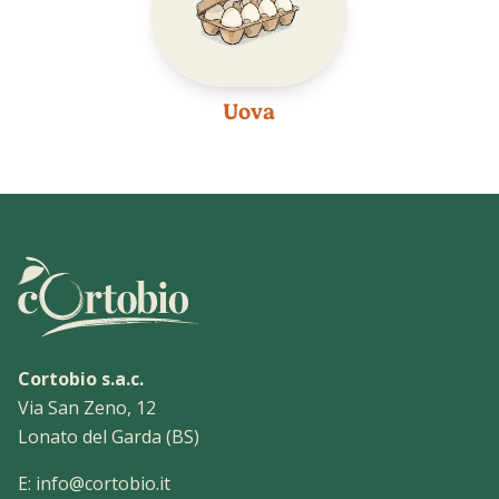
Uova
Cortobio s.a.c.
Via San Zeno, 12
Lonato del Garda (BS)
E:
info@cortobio.it