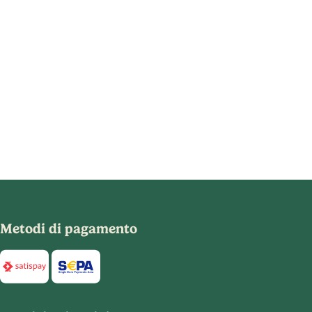
Metodi di pagamento
Di seguito sono elencati i metodi di pagamento disponibili per