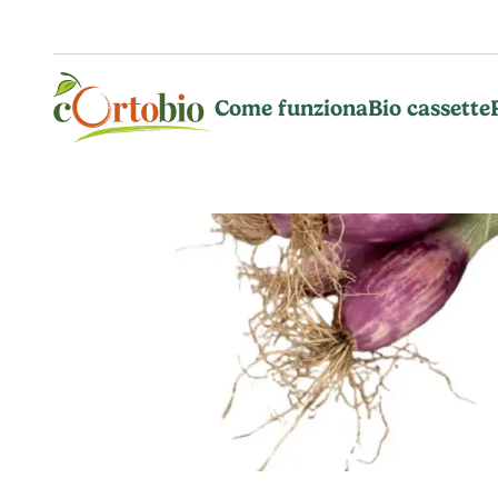
Vai al contenuto principale
Come funziona
Bio cassette