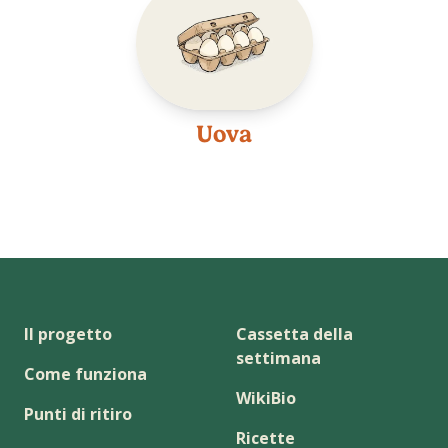
Uova
Il progetto
Cassetta della
settimana
Come funziona
WikiBio
Punti di ritiro
Ricette