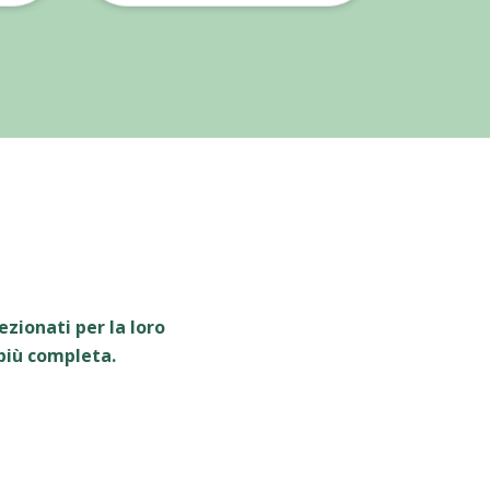
zionati per la loro
 più completa.