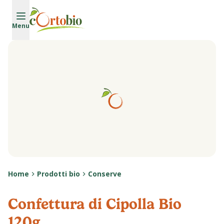
Vai al contenuto principale
Menu
Home
Prodotti bio
Conserve
Confettura di Cipolla Bio
120g