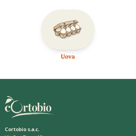
Uova
Cortobio s.a.c.