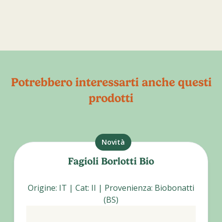
Potrebbero interessarti anche questi
prodotti
Novità
Fagioli Borlotti Bio
Origine
:
IT
|
Cat
:
II
|
Provenienza
:
Biobonatti
(BS)