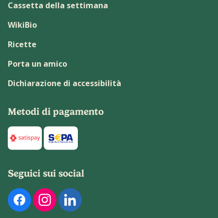
Cassetta della settimana
WikiBio
Ricette
Porta un amico
Dichiarazione di accessibilità
Metodi di pagamento
Di seguito sono elencati i metodi di pagamento disponibili p
Seguici sui social
Di seguito sono elencati i nostri profili social ufficiali. Pu