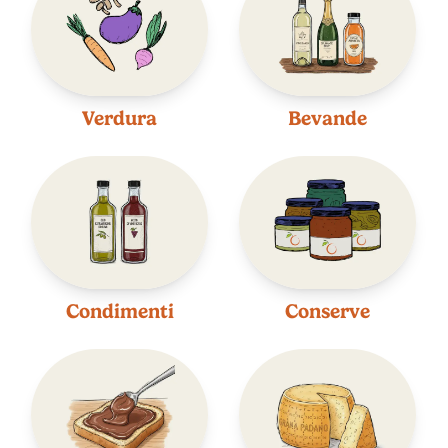
Verdura
Bevande
Condimenti
Conserve