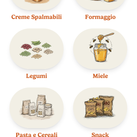
Creme Spalmabili
Formaggio
Legumi
Miele
Pasta e Cereali
Snack