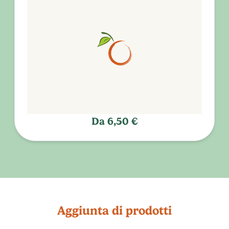
Da
6,50 €
Aggiunta di prodotti