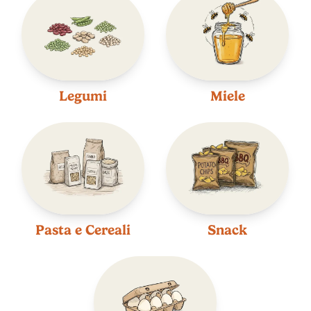
Legumi
Miele
Pasta e Cereali
Snack