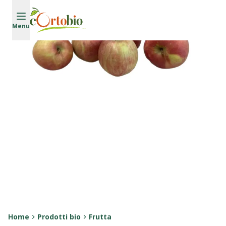
Vai al contenuto principale
Menu
Home
Prodotti bio
Frutta