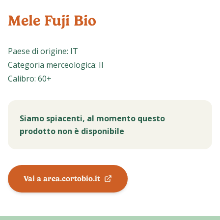
Mele Fuji Bio
Paese di origine
:
IT
Categoria merceologica
:
II
Calibro
:
60+
Siamo spiacenti, al momento questo
prodotto non è disponibile
Vai a area.cortobio.it