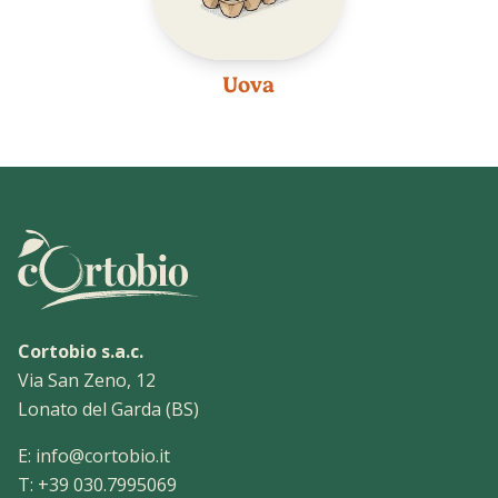
Uova
Cortobio s.a.c.
Via San Zeno, 12
Lonato del Garda (BS)
E:
info@cortobio.it
T:
+39 030.7995069