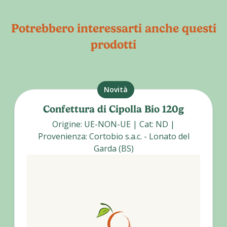
Potrebbero interessarti anche questi
prodotti
Novità
Confettura di Cipolla Bio 120g
Origine
:
UE-NON-UE
|
Cat
:
ND
|
Provenienza
:
Cortobio s.a.c. - Lonato del
Garda (BS)