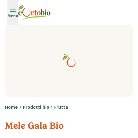
Vai al contenuto principale
Menu
Home
Prodotti bio
Frutta
Mele Gala Bio