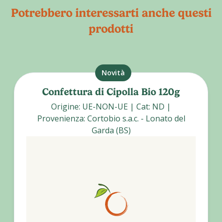
Potrebbero interessarti anche questi
prodotti
Novità
Confettura di Cipolla Bio 120g
Origine
:
UE-NON-UE
|
Cat
:
ND
|
Provenienza
:
Cortobio s.a.c. - Lonato del
Garda (BS)