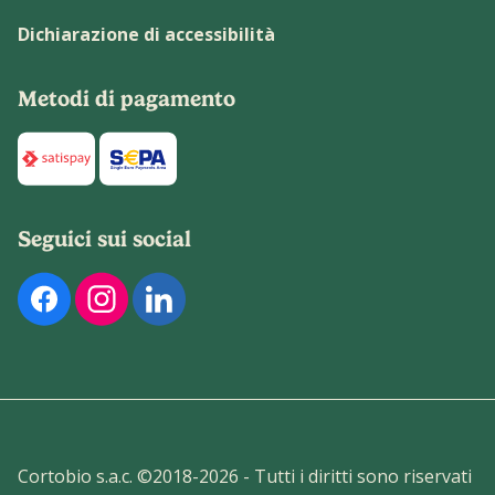
Dichiarazione di accessibilità
Metodi di pagamento
Di seguito sono elencati i metodi di pagamento disponibili p
Seguici sui social
Di seguito sono elencati i nostri profili social ufficiali. Pu
Cortobio s.a.c. ©2018-
2026
- Tutti i diritti sono riservati