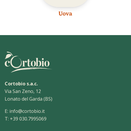
Uova
Cortobio s.a.c.
Via San Zeno, 12
Lonato del Garda (BS)
E:
info@cortobio.it
T:
+39 030.7995069