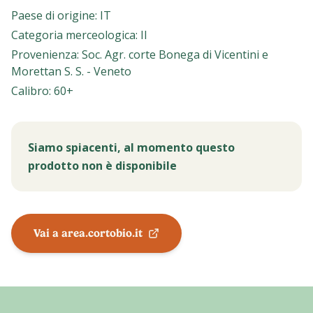
Paese di origine
:
IT
Categoria merceologica
:
II
Provenienza
:
Soc. Agr. corte Bonega di Vicentini e
Morettan S. S. - Veneto
Calibro
:
60+
Siamo spiacenti, al momento questo
prodotto non è disponibile
Vai a area.cortobio.it