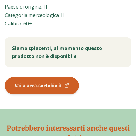
Paese di origine
:
IT
Categoria merceologica
:
II
Calibro
:
60+
Siamo spiacenti, al momento questo
prodotto non è disponibile
Vai a area.cortobio.it
Potrebbero interessarti anche questi