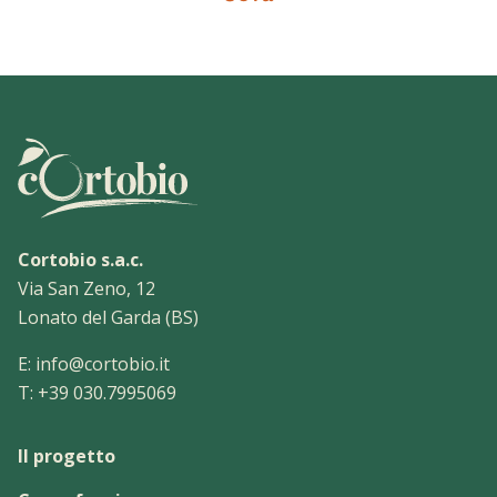
Cortobio s.a.c.
Via San Zeno, 12
Lonato del Garda (BS)
E:
info@cortobio.it
T:
+39 030.7995069
Il progetto