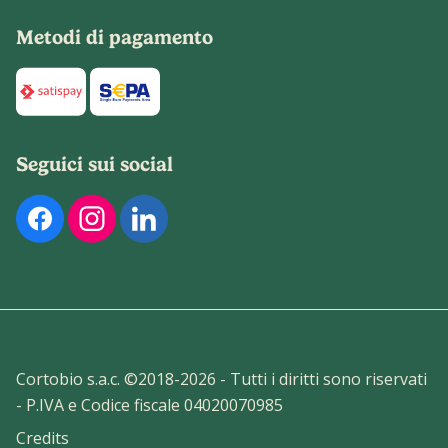
Metodi di pagamento
Di seguito sono elencati i metodi di pagamento disponibili p
Seguici sui social
Di seguito sono elencati i nostri profili social ufficiali. Pu
Cortobio s.a.c. ©2018-
2026
- Tutti i diritti sono riservati
- P.IVA e Codice fiscale 04020070985
Credits