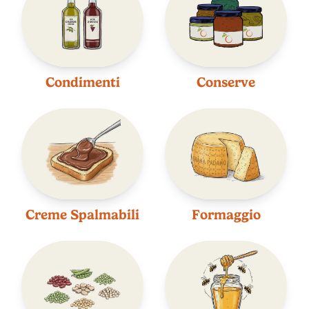
Condimenti
Conserve
Creme Spalmabili
Formaggio