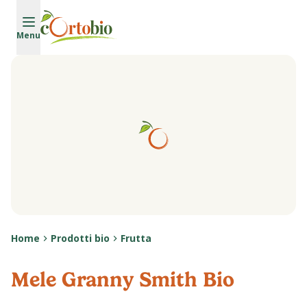
Vai al contenuto principale
Menu
Home
Prodotti bio
Frutta
Mele Granny Smith Bio