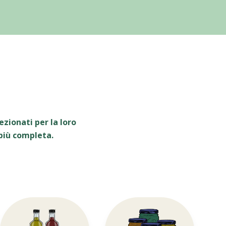
zionati per la loro
 più completa.