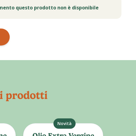
mento questo prodotto non è disponibile
i prodotti
Novità
ne
Olio Extra Vergine