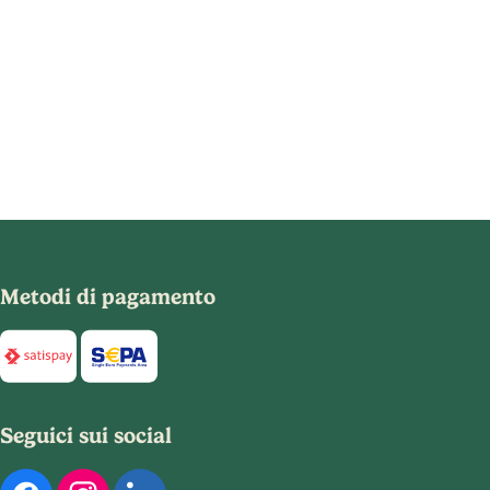
Metodi di pagamento
Di seguito sono elencati i metodi di pagamento disponibili per
Seguici sui social
Di seguito sono elencati i nostri profili social ufficiali. Puoi