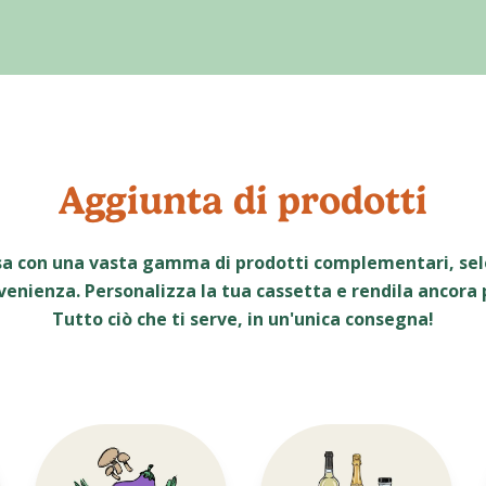
Aggiunta di prodotti
sa con una vasta gamma di prodotti complementari, sele
venienza. Personalizza la tua cassetta e rendila ancora
Tutto ciò che ti serve, in un'unica consegna!