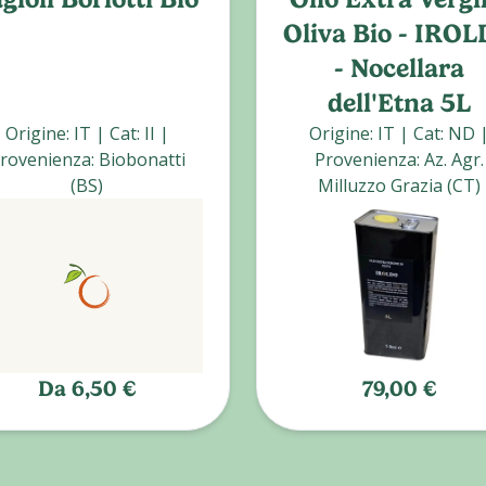
Oliva Bio - IRO
- Nocellara
dell'Etna 5L
Origine
:
IT
|
Cat
:
II
|
Origine
:
IT
|
Cat
:
ND
rovenienza
:
Biobonatti
Provenienza
:
Az. Agr.
(BS)
Milluzzo Grazia (CT)
Da
6,50 €
79,00 €