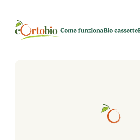
Vai al contenuto principale
Come funziona
Bio cassette