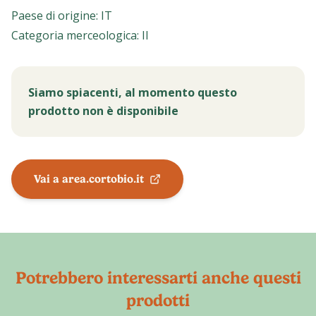
Paese di origine
:
IT
Categoria merceologica
:
II
Siamo spiacenti, al momento questo
prodotto non è disponibile
Vai a area.cortobio.it
Potrebbero interessarti anche questi
prodotti