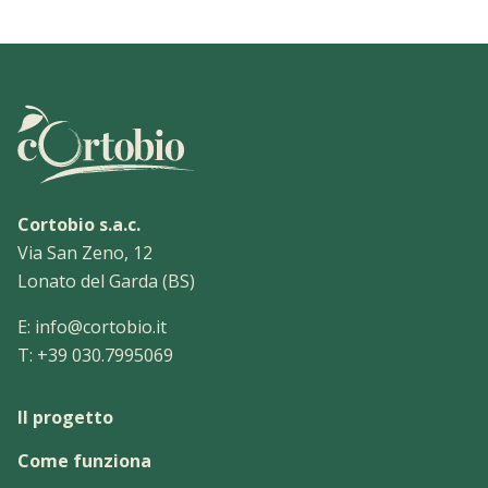
Cortobio s.a.c.
Via San Zeno, 12
Lonato del Garda (BS)
E:
info@cortobio.it
T:
+39 030.7995069
Il progetto
Come funziona