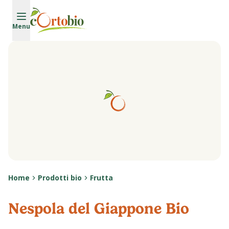
Vai al contenuto principale
Menu
Home
Prodotti bio
Frutta
Nespola del Giappone Bio