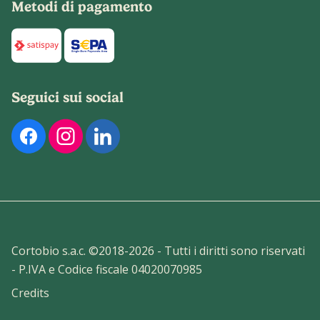
Metodi di pagamento
Di seguito sono elencati i metodi di pagamento disponibili p
Seguici sui social
Di seguito sono elencati i nostri profili social ufficiali. Pu
Cortobio s.a.c. ©2018-
2026
- Tutti i diritti sono riservati
- P.IVA e Codice fiscale 04020070985
Credits