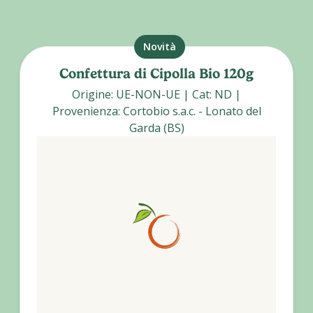
Novità
Confettura di Cipolla Bio 120g
Origine
:
UE-NON-UE
|
Cat
:
ND
|
Provenienza
:
Cortobio s.a.c. - Lonato del
Garda (BS)