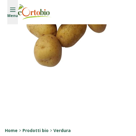
Vai al contenuto principale
Menu
Home
Prodotti bio
Verdura