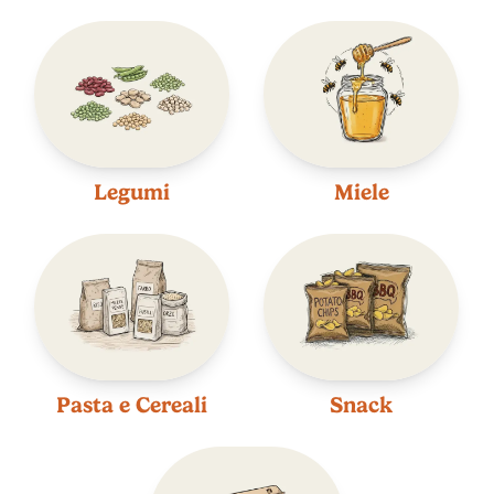
Legumi
Miele
Pasta e Cereali
Snack