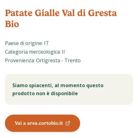
Patate Gialle Val di Gresta
Bio
Paese di origine
:
IT
Categoria merceologica
:
II
Provenienza
:
Ortigresta - Trento
Siamo spiacenti, al momento questo
prodotto non è disponibile
Vai a area.cortobio.it