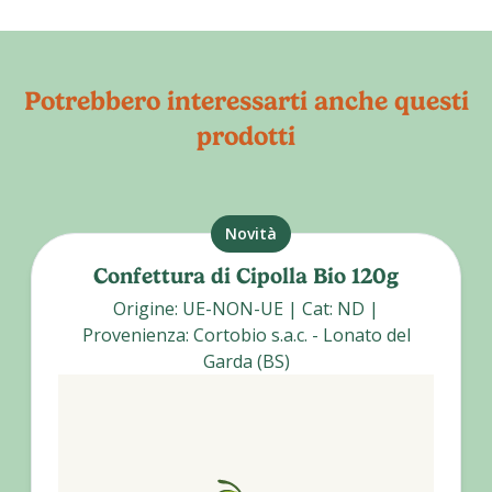
Potrebbero interessarti anche questi
prodotti
Novità
Confettura di Cipolla Bio 120g
Origine
:
UE-NON-UE
|
Cat
:
ND
|
Provenienza
:
Cortobio s.a.c. - Lonato del
Garda (BS)