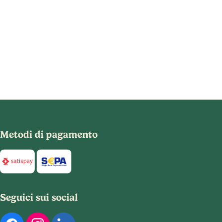
Metodi di pagamento
Di seguito sono elencati i metodi di pagamento disponibili per
Seguici sui social
Di seguito sono elencati i nostri profili social ufficiali. Puoi