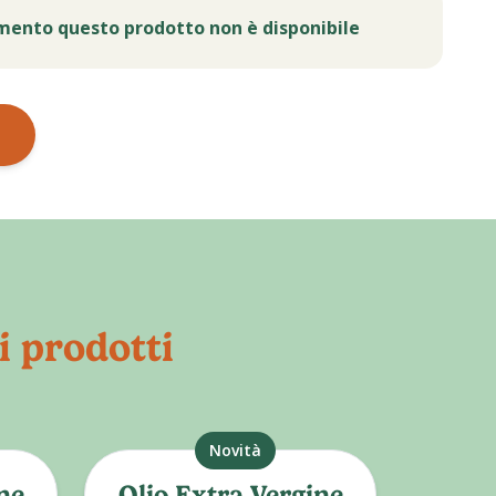
mento questo prodotto non è disponibile
i prodotti
Novità
ne
Olio Extra Vergine