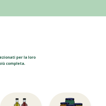
zionati per la loro
 più completa.