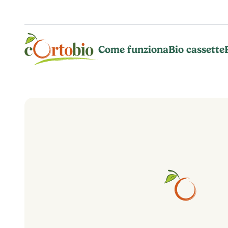
Vai al contenuto principale
Come funziona
Bio cassette