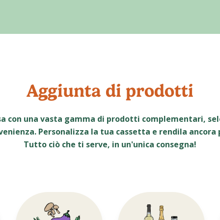
Aggiunta di prodotti
sa con una vasta gamma di prodotti complementari, sele
venienza. Personalizza la tua cassetta e rendila ancora
Tutto ciò che ti serve, in un'unica consegna!