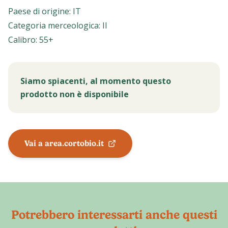
Paese di origine
:
IT
Categoria merceologica
:
II
Calibro
:
55+
Siamo spiacenti, al momento questo
prodotto non è disponibile
Vai a area.cortobio.it
Potrebbero interessarti anche questi