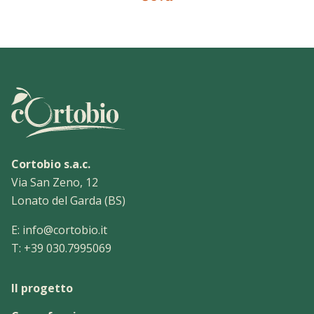
Cortobio s.a.c.
Via San Zeno, 12
Lonato del Garda (BS)
E:
info@cortobio.it
T:
+39 030.7995069
Il progetto