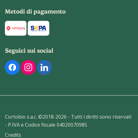
Metodi di pagamento
Di seguito sono elencati i metodi di pagamento disponibili p
Seguici sui social
Di seguito sono elencati i nostri profili social ufficiali. Pu
Cortobio s.a.c. ©2018-
2026
- Tutti i diritti sono riservati
- P.IVA e Codice fiscale 04020070985
Credits