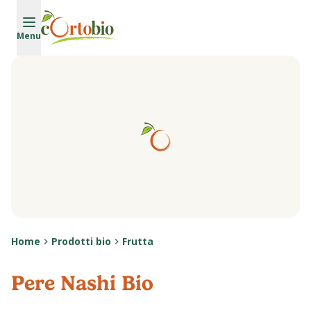
Vai al contenuto principale
Menu
Home
Prodotti bio
Frutta
Pere Nashi Bio