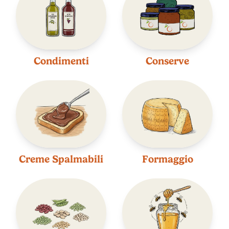
Condimenti
Conserve
Creme Spalmabili
Formaggio