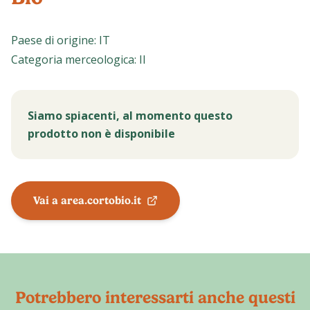
Paese di origine
:
IT
Categoria merceologica
:
II
Siamo spiacenti, al momento questo
prodotto non è disponibile
Vai a area.cortobio.it
Potrebbero interessarti anche questi