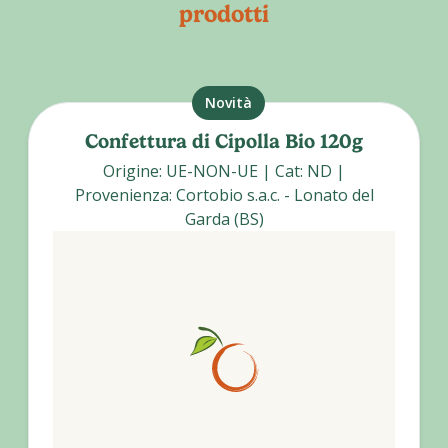
prodotti
Novità
Confettura di Cipolla Bio 120g
Origine
:
UE-NON-UE
|
Cat
:
ND
|
Provenienza
:
Cortobio s.a.c. - Lonato del
Garda (BS)