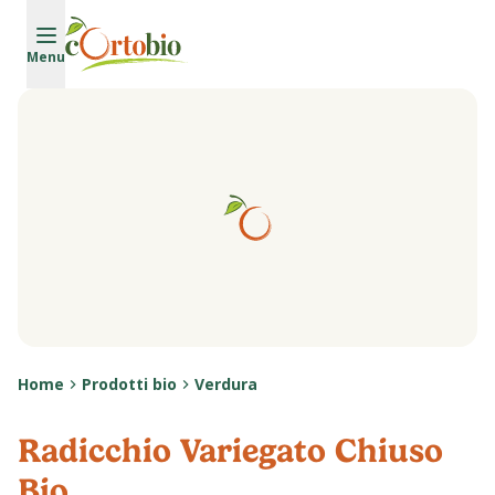
Vai al contenuto principale
Menu
Home
Prodotti bio
Verdura
Radicchio Variegato Chiuso
Bio