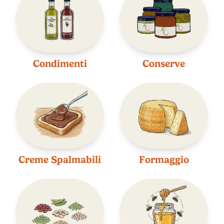
Condimenti
Conserve
Creme Spalmabili
Formaggio