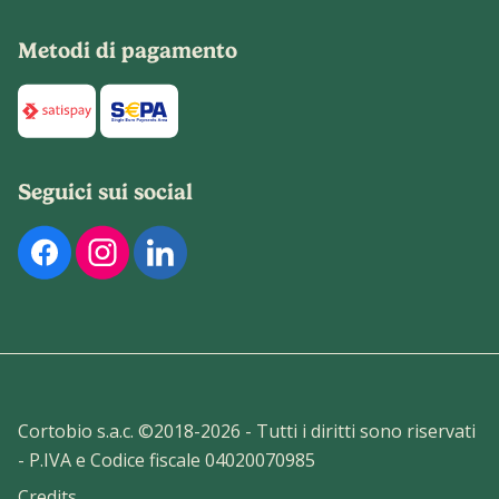
Metodi di pagamento
Di seguito sono elencati i metodi di pagamento disponibili p
Seguici sui social
Di seguito sono elencati i nostri profili social ufficiali. Pu
Cortobio s.a.c. ©2018-
2026
- Tutti i diritti sono riservati
- P.IVA e Codice fiscale 04020070985
Credits