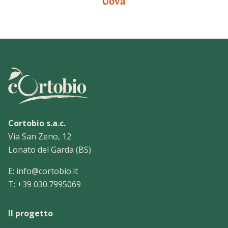
Uova
Cortobio s.a.c.
Via San Zeno, 12
Lonato del Garda (BS)
E:
info@cortobio.it
T:
+39 030.7995069
Il progetto