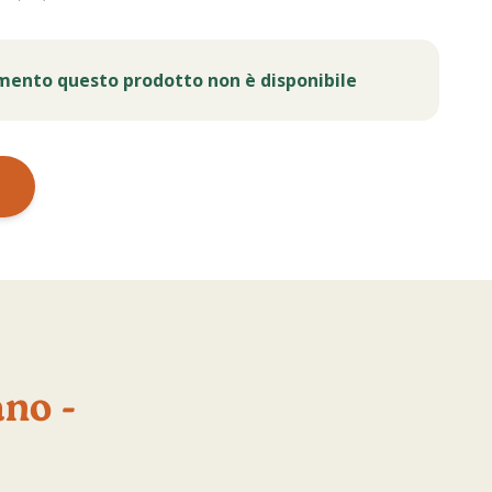
mento questo prodotto non è disponibile
ano -