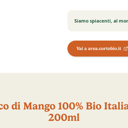
Siamo spiacenti, al mo
Vai a area.cortobio.it
o di Mango 100% Bio Itali
200ml