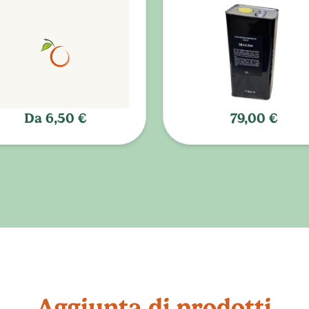
Da
6,50 €
79,00 €
Aggiunta di prodotti