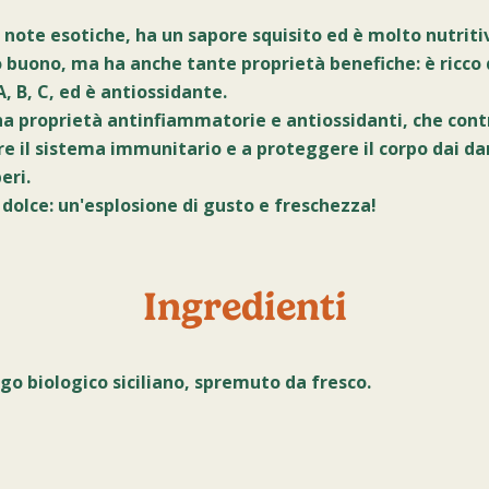
 note esotiche, ha un sapore squisito ed è molto nutriti
 buono, ma ha anche tante proprietà benefiche: è ricco 
, B, C, ed è antiossidante.
ha proprietà antinfiammatorie e antiossidanti, che cont
re il sistema immunitario e a proteggere il corpo dai da
beri.
dolce: un'esplosione di gusto e freschezza!
Ingredienti
o biologico siciliano, spremuto da fresco.