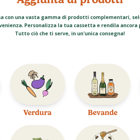
sa con una vasta gamma di prodotti complementari, sele
venienza. Personalizza la tua cassetta e rendila ancora
Tutto ciò che ti serve, in un'unica consegna!
Verdura
Bevande