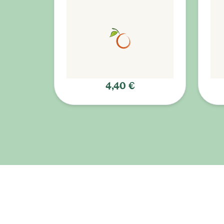
4,40 €