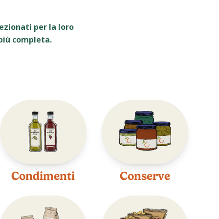
zionati per la loro
 più completa.
Condimenti
Conserve