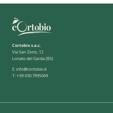
Cortobio s.a.c.
Via San Zeno, 12
Lonato del Garda (BS)
E:
info@cortobio.it
T:
+39 030.7995069