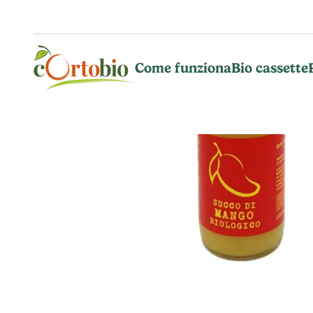
Vai al contenuto principale
Come funziona
Bio cassette