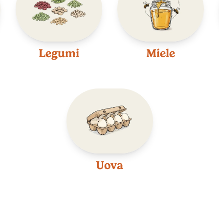
Legumi
Miele
Uova