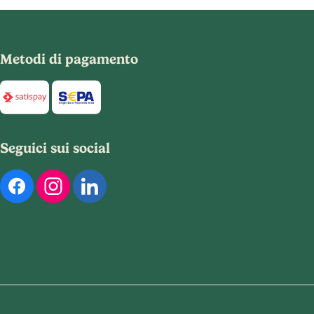
Metodi di pagamento
Di seguito sono elencati i metodi di pagamento disponibili per
Seguici sui social
Di seguito sono elencati i nostri profili social ufficiali. Puoi