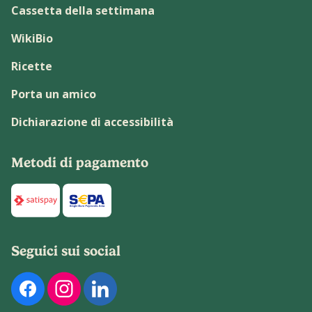
Cassetta della settimana
WikiBio
Ricette
Porta un amico
Dichiarazione di accessibilità
Metodi di pagamento
Di seguito sono elencati i metodi di pagamento disponibili p
Seguici sui social
Di seguito sono elencati i nostri profili social ufficiali. Pu