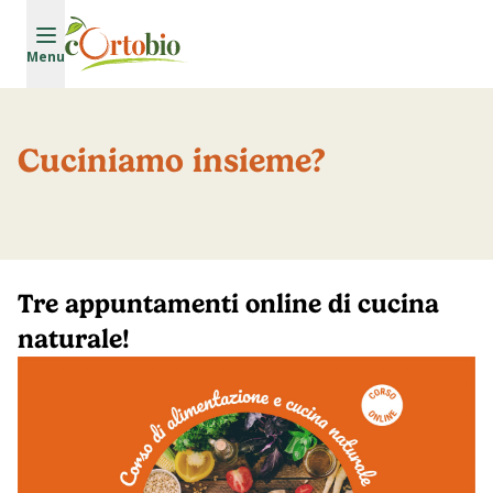
Vai al contenuto principale
Menu
Cuciniamo insieme?
Tre appuntamenti online di cucina
naturale!