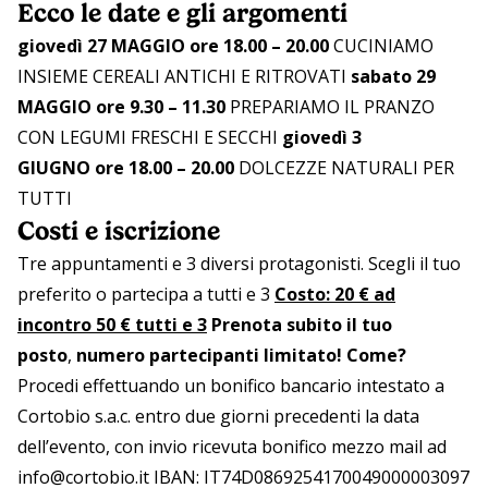
Ecco le date e gli argomenti
giovedì 27 MAGGIO ore 18.00 – 20.00
CUCINIAMO
INSIEME CEREALI ANTICHI E RITROVATI
sabato 29
MAGGIO ore 9.30 – 11.30
PREPARIAMO IL PRANZO
CON LEGUMI FRESCHI E SECCHI
giovedì 3
GIUGNO ore 18.00 – 20.00
DOLCEZZE NATURALI PER
TUTTI
Costi e iscrizione
Tre appuntamenti e 3 diversi protagonisti. Scegli il tuo
preferito o partecipa a tutti e 3
Costo: 20 € ad
incontro 50 € tutti e 3
Prenota subito il tuo
posto
,
numero partecipanti limitato!
Come?
Procedi effettuando un bonifico bancario intestato a
Cortobio s.a.c. entro due giorni precedenti la data
dell’evento, con invio ricevuta bonifico mezzo mail ad
info@cortobio.it
IBAN: IT74D0869254170049000003097