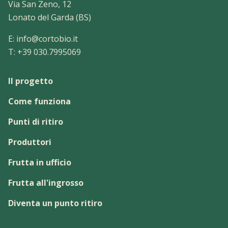
Via San Zeno, 12
Lonato del Garda (BS)
E:
info@cortobio.it
T:
+39 030.7995069
Il progetto
Come funziona
Punti di ritiro
Produttori
Frutta in ufficio
Frutta all'ingrosso
Diventa un punto ritiro