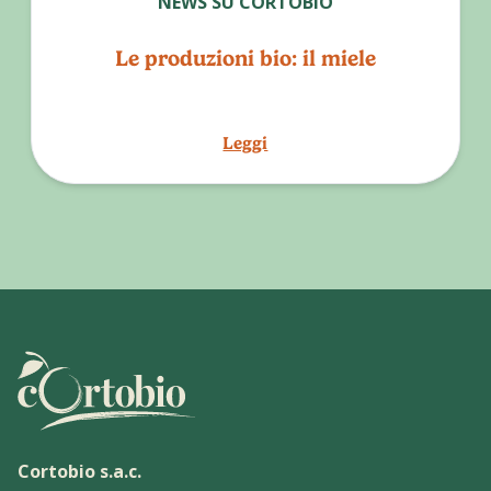
NEWS SU CORTOBIO
Le produzioni bio: il miele
Leggi
Cortobio s.a.c.