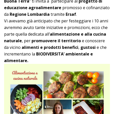
Buona Terra
” ti invita a partecipare al
progetto di
educazione agroalimentare
promosso e cofinanziato
da
Regione Lombardia
tramite
Ersaf
.
Vi avevamo già anticipato che per festeggiare i 10 anni
avremmo avuto tante iniziative e promozioni, ecco che
parte quella dedicata all’
alimentazione e alla cucina
naturale
, per
promuovere il territorio
e conoscere
da vicino
alimenti e prodotti benefici
,
gustosi
e che
incrementano la
BIODIVERSITA’ ambientale e
alimentare.