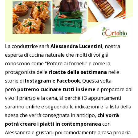
La conduttrice sarà
Alessandra Lucentini
, nostra
esperta di cucina naturale che molti di voi già
conoscono come “Potere ai fornelli” e come la
protagonista delle
ricette della settimana
nelle
storie di
Instagram e Facebook
. Questa volta
però
potremo cucinare tutti insieme
e preparare dal
vivo il pranzo e la cena, sì perchè i 3 appuntamenti
saranno online e seguendo le indicazioni e la lista della
spesa che verrà consegnata in anticipo,
chi vorrà
potrà creare i piatti in contemporanea
con
Alessandra e gustarli poi comodamente a casa propria.