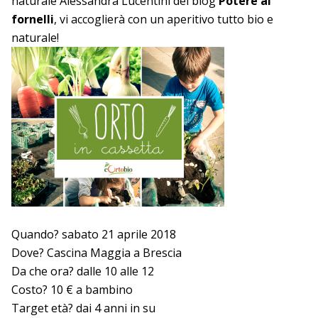
naturale Alessandra Lucentini del blog
Potere ai
fornelli
, vi accoglierà con un aperitivo tutto bio e
naturale!
Quando
? sabato 21 aprile 2018
Dove
? Cascina Maggia a Brescia
Da che ora?
dalle 10 alle 12
Costo?
10 € a bambino
Target età?
dai 4 anni in su