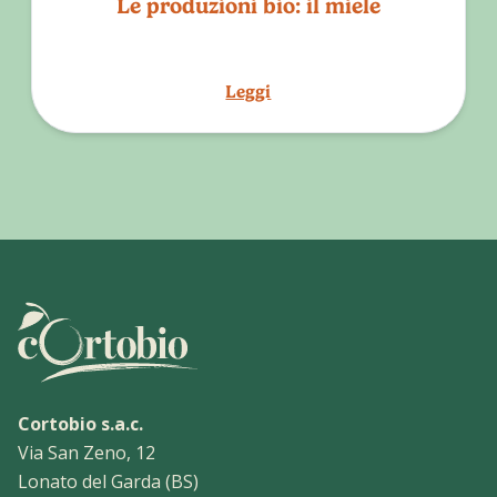
Le produzioni bio: il miele
Leggi
Cortobio s.a.c.
Via San Zeno, 12
Lonato del Garda (BS)