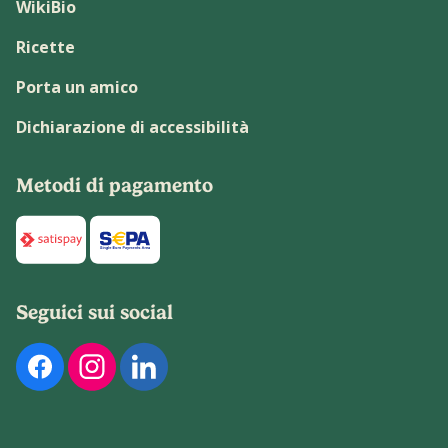
WikiBio
Ricette
Porta un amico
Dichiarazione di accessibilità
Metodi di pagamento
Di seguito sono elencati i metodi di pagamento disponibili p
Seguici sui social
Di seguito sono elencati i nostri profili social ufficiali. Pu