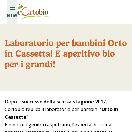
Vai al contenuto principale
Menu
Laboratorio per bambini Orto
in Cassetta! E aperitivo bio
per i grandi!
Dopo il
successo della scorsa stagione 2017
,
Cortobio replica il
laboratorio per bambini
“
Orto in
Cassetta”!
E mentre i genitori aspettano, l’esperta di cucina