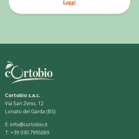
Leggi
Cortobio s.a.c.
Via San Zeno, 12
Lonato del Garda (BS)
E:
info@cortobio.it
T:
+39 030.7995069