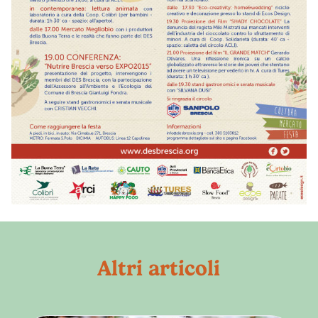
Altri articoli